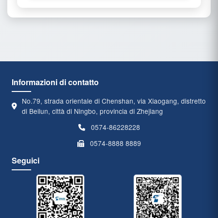
Informazioni di contatto
No.79, strada orientale di Chenshan, via Xiaogang, distretto
di Beilun, città di Ningbo, provincia di Zhejiang
0574-86228228
0574-8888 8889
Seguici