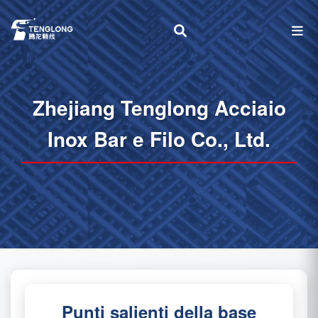
Zhejiang Tenglong Acciaio
Inox Bar e Filo Co., Ltd.
Punti salienti della base