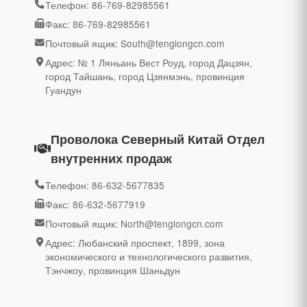
Телефон: 86-769-82985561
Факс: 86-769-82985561
Почтовый ящик: South@tenglongcn.com
Адрес: № 1 Ляньань Вест Роуд, город Дацзян,
город Тайшань, город Цзянмэнь, провинция
Гуандун
Проволока Северный Китай Отдел
внутренних продаж
Телефон: 86-632-5677835
Факс: 86-632-5677919
Почтовый ящик: North@tenglongcn.com
Адрес: Любанский проспект, 1899, зона
экономического и технологического развития,
Тэнчжоу, провинция Шаньдун