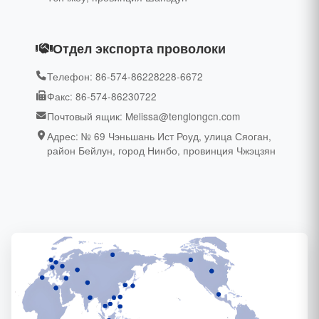
Отдел экспорта проволоки
Телефон: 86-574-86228228-6672
Факс: 86-574-86230722
Почтовый ящик: Melissa@tenglongcn.com
Адрес: № 69 Чэньшань Ист Роуд, улица Сяоган,
район Бейлун, город Нинбо, провинция Чжэцзян