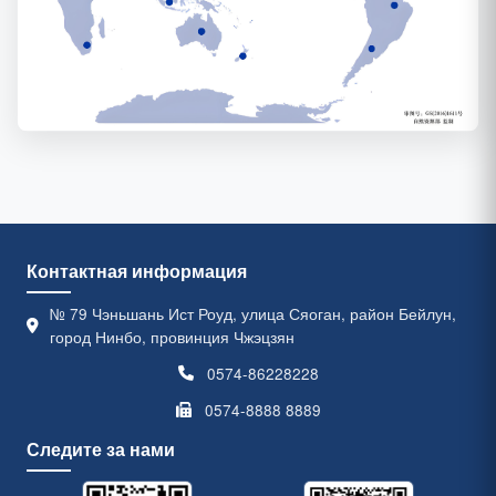
Контактная информация
№ 79 Чэньшань Ист Роуд, улица Сяоган, район Бейлун,
город Нинбо, провинция Чжэцзян
0574-86228228
0574-8888 8889
Следите за нами