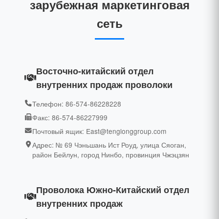
зарубежная маркетинговая
сеть
Восточно-китайский отдел
внутренних продаж проволоки
Телефон: 86-574-86228228
Факс: 86-574-86227999
Почтовый ящик: East@tenglonggroup.com
Адрес: № 69 Чэньшань Ист Роуд, улица Сяоган,
район Бейлун, город Нинбо, провинция Чжэцзян
Проволока Южно-Китайский отдел
внутренних продаж