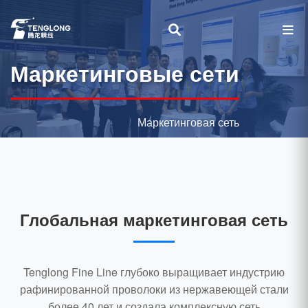
Маркетинговые сети
Маркетинговая сеть
Глобальная маркетинговая сеть
Tenglong Fine Line глубоко выращивает индустрию
рафинированной проволоки из нержавеющей стали
более 40 лет и создала комплексную сеть