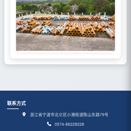
联系方式
浙江省宁波市北仑区小港街道陈山东路79号
0574-86228228