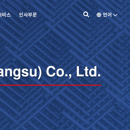
서비스
인사부문
언어
angsu) Co., Ltd.