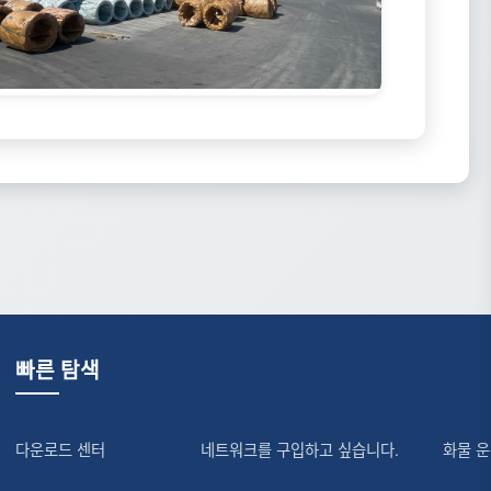
빠른 탐색
다운로드 센터
네트워크를 구입하고 싶습니다.
화물 운