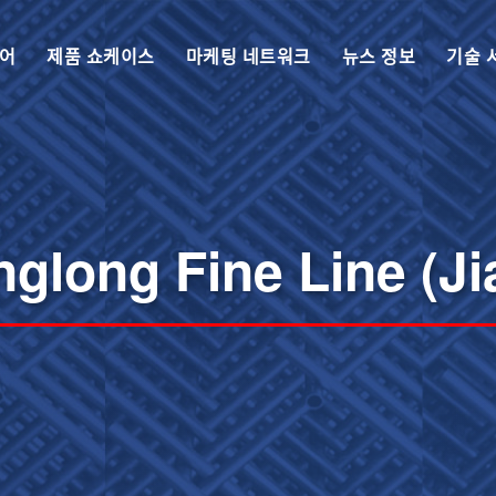
걸어
제품 쇼케이스
마케팅 네트워크
뉴스 정보
기술 
nglong Fine Line (Ji