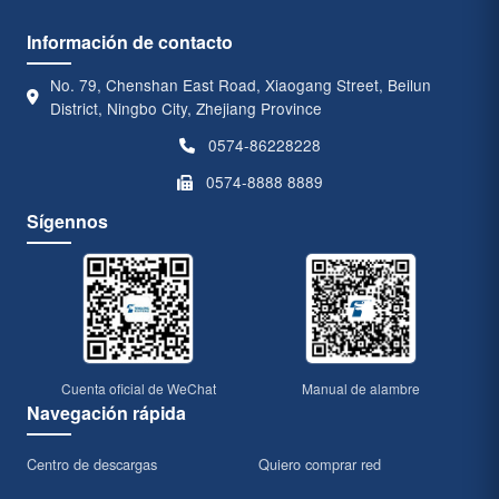
Información de contacto
No. 79, Chenshan East Road, Xiaogang Street, Beilun
District, Ningbo City, Zhejiang Province
0574-86228228
0574-8888 8889
Sígennos
Cuenta oficial de WeChat
Manual de alambre
Navegación rápida
Centro de descargas
Quiero comprar red