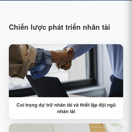
Chiến lược phát triển nhân tài
Coi trọng dự trữ nhân tài và thiết lập đội ngũ
Dự trữ nguồn nhân lực cho sự phát triển trong
nhân tài
tương lai của tổ chức thông qua tuyển dụng trong
khuôn viên trường và hợp tác đại học. Đồng thời,
thông qua luân chuyển nhân viên, đào tạo đa dạng
và quản lý thăng tiến đa kênh, ươm mầm, dự trữ và