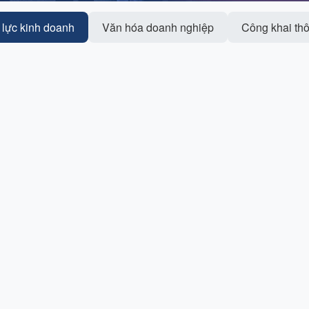
lực kinh doanh
Văn hóa doanh nghiệp
Công khai thô