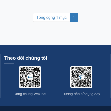
Tổng cộng 1 mục
1
Theo dõi chúng tôi
Công chúng WeChat
Hướng dẫn sử dụng dây