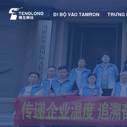
ĐI BỘ VÀO TAMRON
TRƯNG 