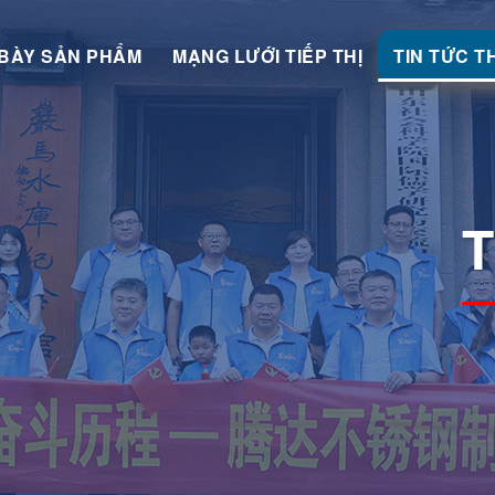
BÀY SẢN PHẨM
MẠNG LƯỚI TIẾP THỊ
TIN TỨC T
T