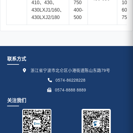
410、430、
750
1000
430LXJ1/160、
400-
600-
430LXJ2/180
500
750
联系方式
浙江省宁波市北仑区小港街道陈山东路79号
0574-86228228
0574-8888 8889
关注我们