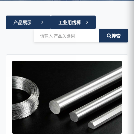
产品展示
工业用线棒
搜索