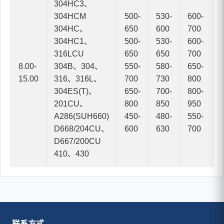
304HC3、
304HCM
500-
530-
600-
304HC、
650
600
700
304HC1、
500-
530-
600-
316LCU
650
650
700
8.00-
304B、304、
550-
580-
650-
15.00
316、316L、
700
730
800
304ES(T)、
650-
700-
800-
201CU、
800
850
950
A286(SUH660)
450-
480-
550-
D668/204CU、
600
630
700
D667/200CU
410、430
联系方式