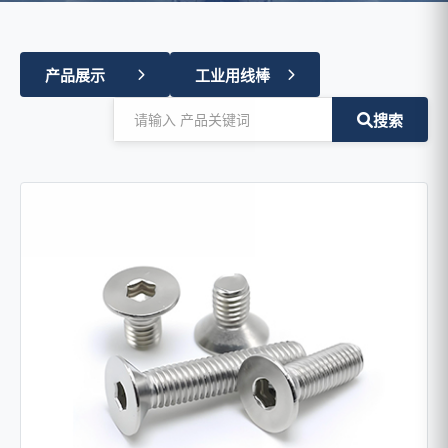
产品展示
工业用线棒
搜索