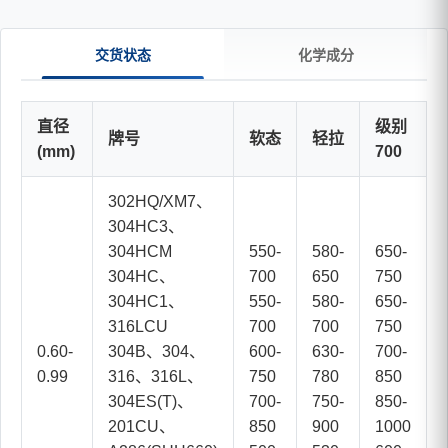
交货状态
化学成分
直径
级别
牌号
软态
轻拉
(mm)
700
302HQ/XM7、
304HC3、
304HCM
550-
580-
650-
304HC、
700
650
750
304HC1、
550-
580-
650-
316LCU
700
700
750
0.60-
304B、304、
600-
630-
700-
0.99
316、316L、
750
780
850
304ES(T)、
700-
750-
850-
201CU、
850
900
1000