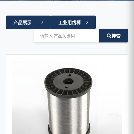
产品展示
工业用线棒
搜索