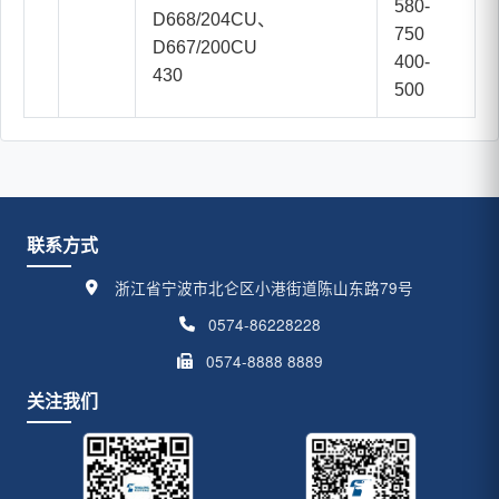
580-
D668/204CU、
750
D667/200CU
400-
430
500
联系方式
浙江省宁波市北仑区小港街道陈山东路79号
0574-86228228
0574-8888 8889
关注我们