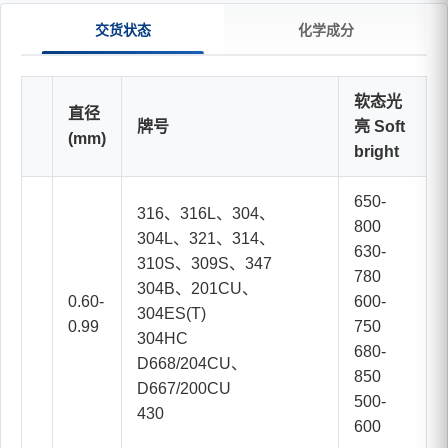
交货状态
化学成分
软态光
直径
牌号
亮 Soft
(mm)
bright
650-
316、316L、304、
800
304L、321、314、
630-
310S、309S、347
780
304B、201CU、
0.60-
600-
304ES(T)
0.99
750
304HC
680-
D668/204CU、
850
D667/200CU
500-
430
600