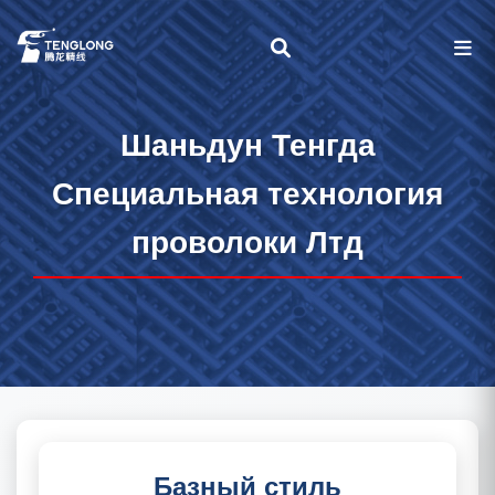
Шаньдун Тенгда
Специальная технология
проволоки Лтд
Базный стиль