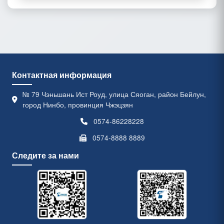
Контактная информация
№ 79 Чэньшань Ист Роуд, улица Сяоган, район Бейлун,
город Нинбо, провинция Чжэцзян
0574-86228228
0574-8888 8889
Следите за нами