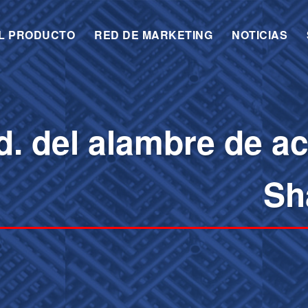
EL PRODUCTO
RED DE MARKETING
NOTICIAS
d. del alambre de a
Sh